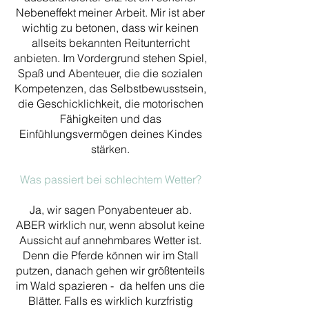
Nebeneffekt meiner Arbeit. Mir ist aber
wichtig zu betonen, dass wir keinen
allseits bekannten Reitunterricht
anbieten. Im Vordergrund stehen Spiel,
Spaß und Abenteuer, die die sozialen
Kompetenzen, das Selbstbewusstsein,
die Geschicklichkeit, die motorischen
Fähigkeiten und das
Einfühlungsvermögen deines Kindes
stärken.
Was passiert bei schlechtem Wetter?
Ja, wir sagen Ponyabenteuer ab.
ABER wirklich nur, wenn absolut keine
Aussicht auf annehmbares Wetter ist.
Denn die Pferde können wir im Stall
putzen, danach gehen wir größtenteils
im Wald spazieren - da helfen uns die
Blätter. Falls es wirklich kurzfristig