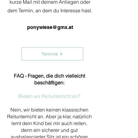
kurze Mail mit deinem Anliegen oder
dem Termin, an dem du Interesse hast.
ponywiese@gmx.at
Termine
FAQ - Fragen, die dich vielleicht
beschäftigen:
Bieten wir Reitunterricht an?
Nein, wir bieten keinen klassischen
Reitunterricht an. Aber ja klar, natürlich
lernt dein Kind bei mir auch reiten,
denn ein sicherer und gut
ausbalancierter Sitz ist ein schöner